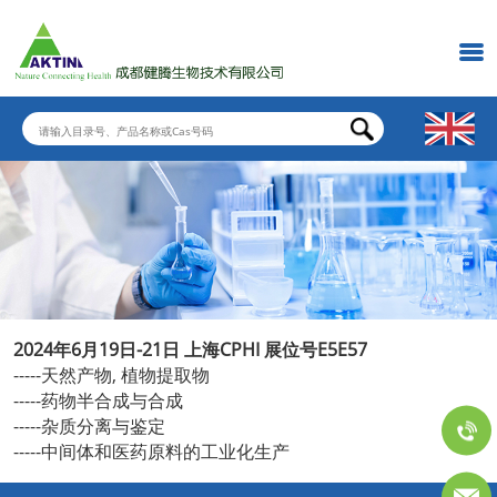
2024年6月19日-21日 上海CPHI 展位号E5E57
-----天然产物, 植物提取物
-----药物半合成与合成
-----杂质分离与鉴定
-----中间体和医药原料的工业化生产