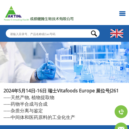
2024年5月14日-16日 瑞士Vitafoods Europe 展位号J261
-----天然产物, 植物提取物
-----药物半合成与合成
-----杂质分离与鉴定
-----中间体和医药原料的工业化生产